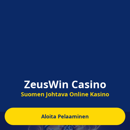
ZeusWin Casino
Suomen Johtava Online Kasino
Aloita Pelaaminen